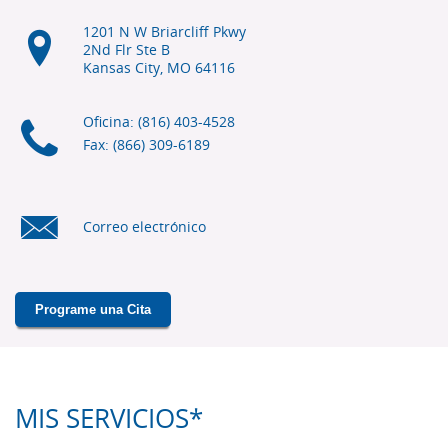
1201 N W Briarcliff Pkwy
2Nd Flr Ste B
Kansas City, MO
64116
Oficina: (816) 403-4528
Fax: (866) 309-6189
Correo electrónico
Programe una Cita
MIS SERVICIOS*