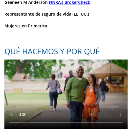
Geaneen M Anderson
FINRA's BrokerCheck
Representante de seguro de vida (EE. UU.)
Mujeres en Primerica
QUÉ HACEMOS Y POR QUÉ