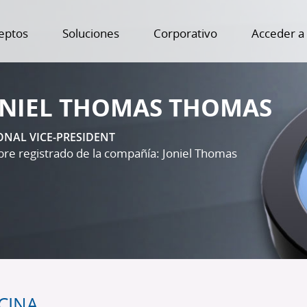
eptos
Soluciones
Corporativo
Acceder a
ONIEL THOMAS THOMAS
ONAL VICE-PRESIDENT
e registrado de la compañía: Joniel Thomas
CINA