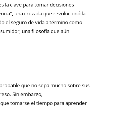
 la clave para tomar decisiones
encia", una cruzada que revolucionó la
ido el seguro de vida a término como
umidor, una filosofía que aún
es probable que no sepa mucho sobre sus
greso. Sin embargo,
e que tomarse el tiempo para aprender