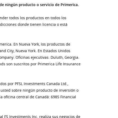
de ningún producto o servicio de Primerica.
nder todos los productos en todos los
dicciones donde tienen licencia o está
imerica. En Nueva York, los productos de
land City, Nueva York. En Estados Unidos
ompany. Oficinas ejecutivas: Duluth, Georgia.
s son suscritos por Primerica Life Insurance
cidos por PFSL Investments Canada Ltd.,
 usted sobre ningún producto de inversión o
 la oficina central de Canadá: 6985 Financial
l FS Investments Inc. realiza sus negocios de