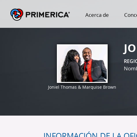
Acerca de
Conc
J
REGI
Nombr
Joniel Thomas & Marquise Brown
INFORMACIÓN DE LA OFI