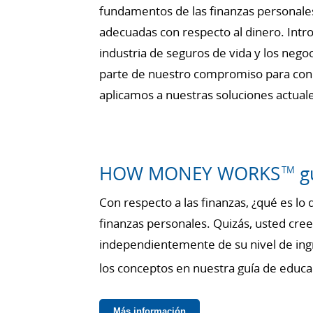
fundamentos de las finanzas personale
adecuadas con respecto al dinero. Intro
industria de seguros de vida y los nego
parte de nuestro compromiso para con 
aplicamos a nuestras soluciones actual
HOW MONEY WORKS
gu
TM
Con respecto a las finanzas, ¿qué es l
finanzas personales. Quizás, usted cree
independientemente de su nivel de ingr
los conceptos en nuestra guía de ed
Más información