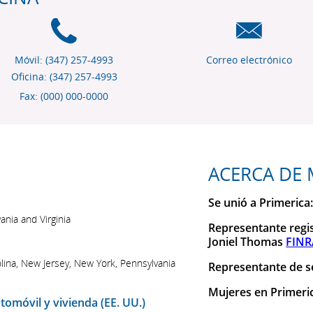
Móvil: (347) 257-4993
Correo electrónico
Oficina: (347) 257-4993
Fax: (000) 000-0000
ACERCA DE 
Se unió a Primerica
ania and Virginia
Representante regi
Joniel Thomas
FINR
olina, New Jersey, New York, Pennsylvania
Representante de se
Mujeres en Primeri
omóvil y vivienda (EE. UU.)