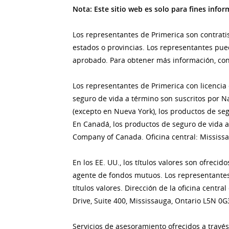
Nota: Este sitio web es solo para fines inf
Los representantes de Primerica son contrati
estados o provincias. Los representantes pued
aprobado. Para obtener más información, con
Los representantes de Primerica con licencia
seguro de vida a término son suscritos por Na
(excepto en Nueva York), los productos de seg
En Canadá, los productos de seguro de vida 
Company of Canada. Oficina central: Mississa
En los EE. UU., los títulos valores son ofrec
agente de fondos mutuos. Los representantes
títulos valores. Dirección de la oficina centr
Drive, Suite 400, Mississauga, Ontario L5N 0G
Servicios de asesoramiento ofrecidos a través