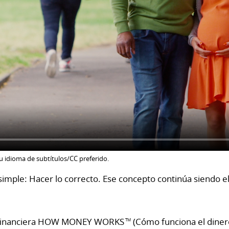
su idioma de subtítulos/CC preferido.
imple: Hacer lo correcto. Ese concepto continúa siendo 
ón financiera HOW MONEY WORKS
(Cómo funciona el diner
TM