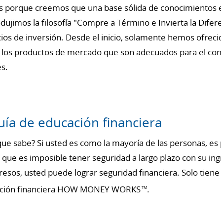
s porque creemos que una base sólida de conocimientos es
dujimos la filosofía "Compre a Término e Invierta la Difer
cios de inversión. Desde el inicio, solamente hemos ofrec
los productos de mercado que son adecuados para el cons
es.
ía de educación financiera
o que sabe? Si usted es como la mayoría de las personas, 
 que es imposible tener seguridad a largo plazo con su in
esos, usted puede lograr seguridad financiera. Solo tien
ucación financiera HOW MONEY WORKS
.
TM