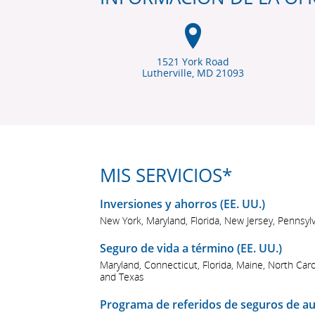
1521 York Road
Lutherville, MD
21093
MIS SERVICIOS*
Inversiones y ahorros (EE. UU.)
New York, Maryland, Florida, New Jersey, Pennsylv
Seguro de vida a término (EE. UU.)
Maryland, Connecticut, Florida, Maine, North Car
and Texas
Programa de referidos de seguros de aut