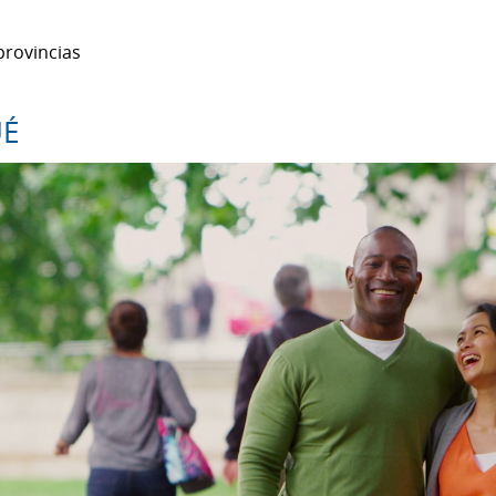
provincias
UÉ