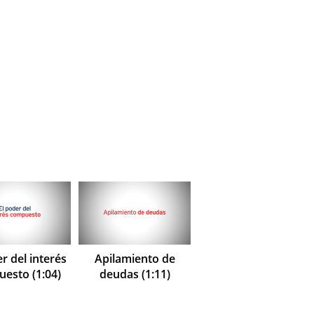
r del interés
Apilamiento de
esto (1:04)
deudas (1:11)