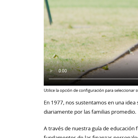
Utilice la opción de configuración para seleccionar 
En 1977, nos sustentamos en una idea s
diariamente por las familias promedio.
A través de nuestra guía de educaci
fundamentos de las finanzas personale