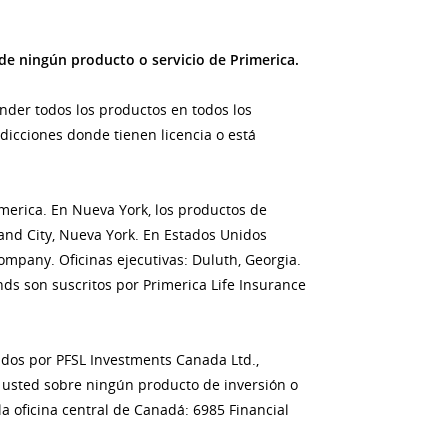
de ningún producto o servicio de Primerica.
nder todos los productos en todos los
dicciones donde tienen licencia o está
imerica. En Nueva York, los productos de
land City, Nueva York. En Estados Unidos
ompany. Oficinas ejecutivas: Duluth, Georgia.
s son suscritos por Primerica Life Insurance
cidos por PFSL Investments Canada Ltd.,
 usted sobre ningún producto de inversión o
 la oficina central de Canadá: 6985 Financial