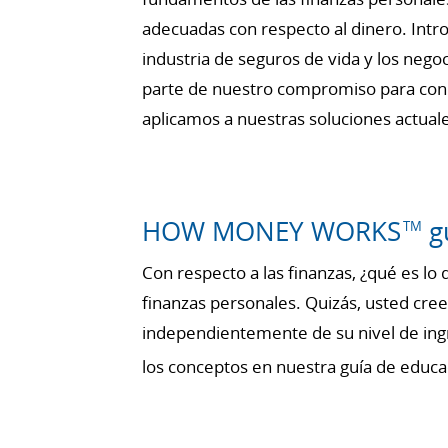
adecuadas con respecto al dinero. Intro
industria de seguros de vida y los nego
parte de nuestro compromiso para con 
aplicamos a nuestras soluciones actual
HOW MONEY WORKS
gu
TM
Con respecto a las finanzas, ¿qué es l
finanzas personales. Quizás, usted cree
independientemente de su nivel de ingr
los conceptos en nuestra guía de ed