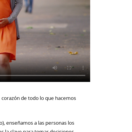
el corazón de todo lo que hacemos
o), enseñamos a las personas los
 la clave para tomar decisiones