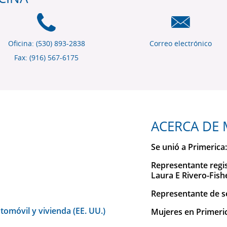
Oficina: (530) 893-2838
Correo electrónico
Fax: (916) 567-6175
ACERCA DE 
Se unió a Primerica
Representante regi
Laura E Rivero-Fis
Representante de se
omóvil y vivienda (EE. UU.)
Mujeres en Primeri