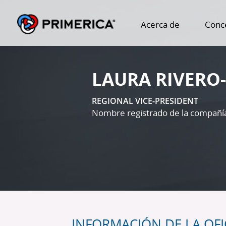
Acerca de
Conc
LAURA RIVERO-
REGIONAL VICE-PRESIDENT
Nombre registrado de la compañía
INFORMACIÓN DE LA OFI