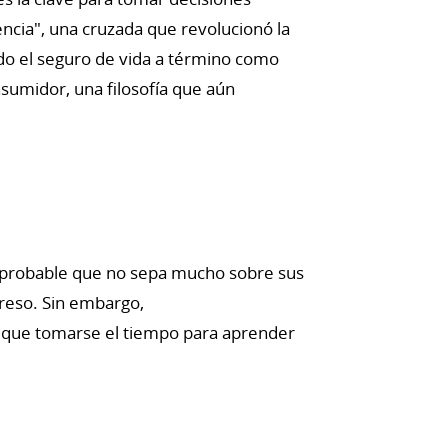
encia", una cruzada que revolucionó la
ido el seguro de vida a término como
umidor, una filosofía que aún
es probable que no sepa mucho sobre sus
greso. Sin embargo,
e que tomarse el tiempo para aprender