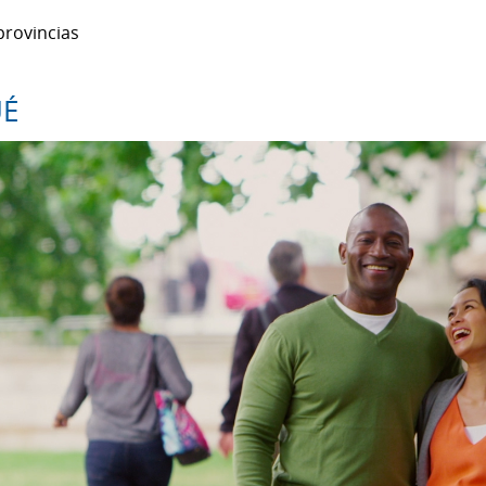
provincias
UÉ