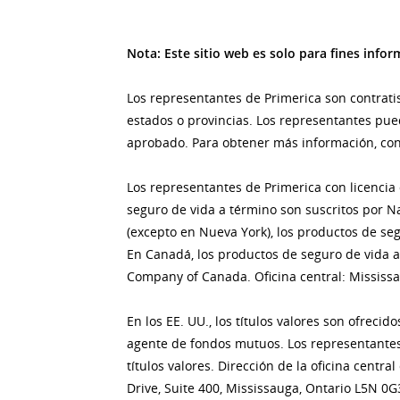
Nota: Este sitio web es solo para fines inf
Los representantes de Primerica son contrati
estados o provincias. Los representantes pued
aprobado. Para obtener más información, con
Los representantes de Primerica con licencia
seguro de vida a término son suscritos por Na
(excepto en Nueva York), los productos de seg
En Canadá, los productos de seguro de vida 
Company of Canada. Oficina central: Mississa
En los EE. UU., los títulos valores son ofrec
agente de fondos mutuos. Los representantes
títulos valores. Dirección de la oficina centr
Drive, Suite 400, Mississauga, Ontario L5N 0G