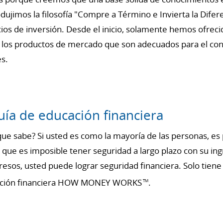
dujimos la filosofía "Compre a Término e Invierta la Difer
cios de inversión. Desde el inicio, solamente hemos ofrec
los productos de mercado que son adecuados para el cons
es.
ía de educación financiera
o que sabe? Si usted es como la mayoría de las personas, 
 que es imposible tener seguridad a largo plazo con su in
esos, usted puede lograr seguridad financiera. Solo tien
ucación financiera HOW MONEY WORKS
.
TM