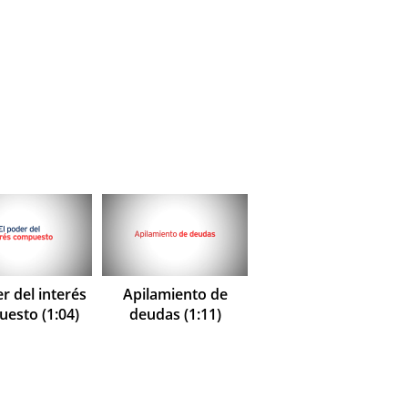
r del interés
Apilamiento de
esto (1:04)
deudas (1:11)