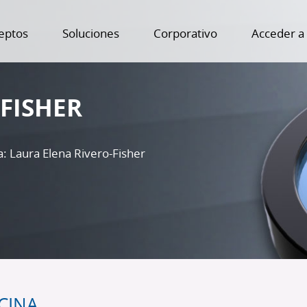
eptos
Soluciones
Corporativo
Acceder a
FISHER
: Laura Elena Rivero-Fisher
CINA