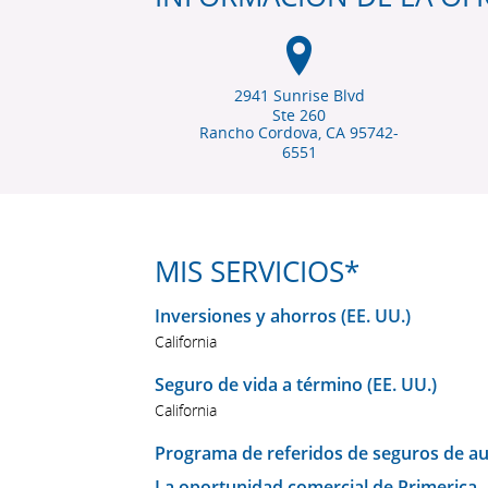
2941 Sunrise Blvd
Ste 260
Rancho Cordova, CA
95742-
6551
MIS SERVICIOS*
Inversiones y ahorros (EE. UU.)
California
Seguro de vida a término (EE. UU.)
California
Programa de referidos de seguros de aut
La oportunidad comercial de Primerica